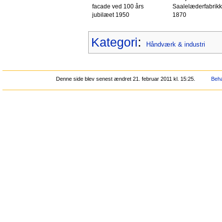
facade ved 100 års
Saalelæderfabrikk
jubilæet 1950
1870
Kategori
:
Håndværk & industri
Denne side blev senest ændret 21. februar 2011 kl. 15:25.
Beha