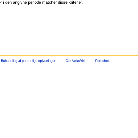
 i den angivne periode matcher disse kriterier.
Behandling af personlige oplysninger
Om VejleWiki
Forbehold