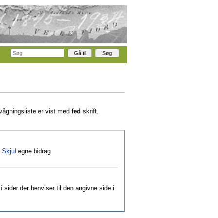
rvågningsliste er vist med
fed
skrift.
|
Skjul
egne bidrag
i sider der henviser til den angivne side i