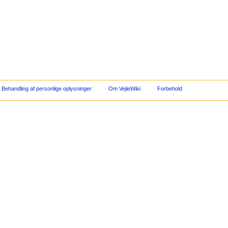
Behandling af personlige oplysninger
Om VejleWiki
Forbehold