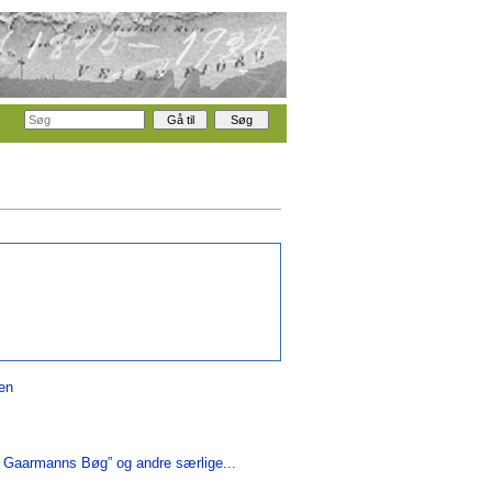
en
 Gaarmanns Bøg” og andre særlige...