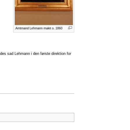
Amtmand Lehmann malet o. 1860
edes sad Lehmann i den første direktion for