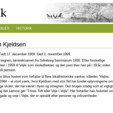
DIGÉR
HISTORIK
n Kjeldsen
 Født 17. december 1909. Død 2. november 1999.
segnen, lærereksamen fra Silkeborg Seminarium 1930. Efter forskellige
an i 1959 til Vejle som skoledirektør, og den post blev han på i 19 år, inden
på pension.
ær blive husket som forfatter til flere lokalhistoriske værker, således ”Vejles
 1984 – et stort værk, hvor Kjeldsen med stor flid har fundet oplysningerne om
lige skoler, der har været i byen og omegnen. Den bruges stadig som et vigtigt
 det samme gør ”Trines Toft eller Veje i Vejle”. Her fortæller han historien o
ade og veje i Vejle, der er opkaldt efter personer og virksomheder.