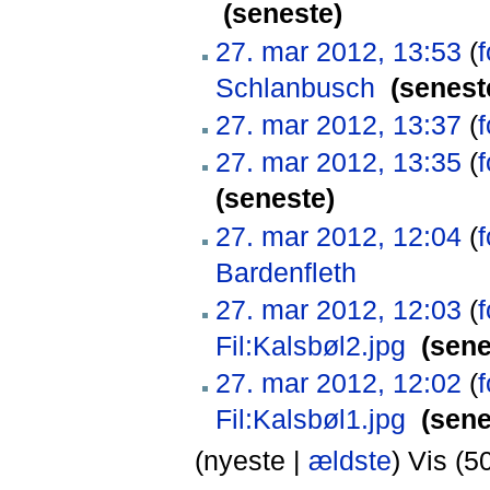
‎
(seneste)
27. mar 2012, 13:53
(
f
Schlanbusch
‎
(senest
27. mar 2012, 13:37
(
f
27. mar 2012, 13:35
(
f
(seneste)
27. mar 2012, 12:04
(
f
Bardenfleth
‎
27. mar 2012, 12:03
(
f
Fil:Kalsbøl2.jpg
‎
(sene
27. mar 2012, 12:02
(
f
Fil:Kalsbøl1.jpg
‎
(sene
(nyeste |
ældste
) Vis (5