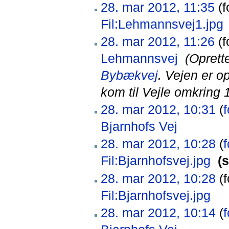
28. mar 2012, 11:35
(f
Fil:Lehmannsvej1.jpg
‎
28. mar 2012, 11:26
(f
Lehmannsvej
‎
(Oprett
Bybækvej
. Vejen er op
kom til Vejle omkring 
28. mar 2012, 10:31
(
f
Bjarnhofs Vej
‎
28. mar 2012, 10:28
(
f
Fil:Bjarnhofsvej.jpg
‎
(
28. mar 2012, 10:28
(f
Fil:Bjarnhofsvej.jpg
‎
28. mar 2012, 10:14
(
f