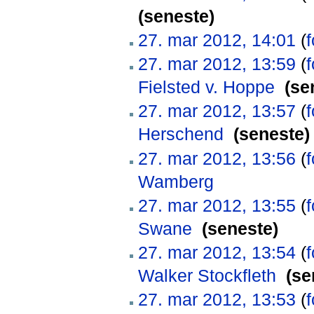
(seneste)
27. mar 2012, 14:01
(
f
27. mar 2012, 13:59
(
f
Fielsted v. Hoppe
‎
(se
27. mar 2012, 13:57
(
f
Herschend
‎
(seneste)
27. mar 2012, 13:56
(
f
Wamberg
‎
27. mar 2012, 13:55
(
f
Swane
‎
(seneste)
27. mar 2012, 13:54
(
f
Walker Stockfleth
‎
(se
27. mar 2012, 13:53
(
f