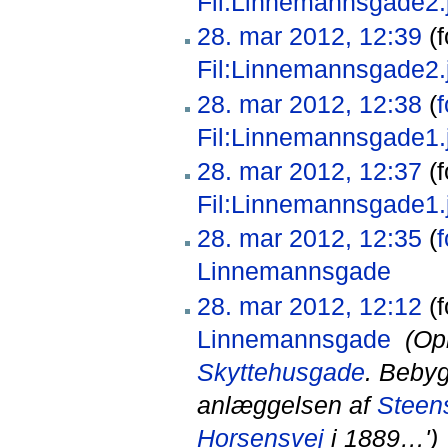
Fil:Linnemannsgade2.
28. mar 2012, 12:39
(f
Fil:Linnemannsgade2.
28. mar 2012, 12:38
(
f
Fil:Linnemannsgade1.
28. mar 2012, 12:37
(f
Fil:Linnemannsgade1.
28. mar 2012, 12:35
(
f
Linnemannsgade
‎
28. mar 2012, 12:12
(f
Linnemannsgade
‎
(Op
Skyttehusgade
. Bebyg
anlæggelsen af
Steen
Horsensvej
i 1889…')