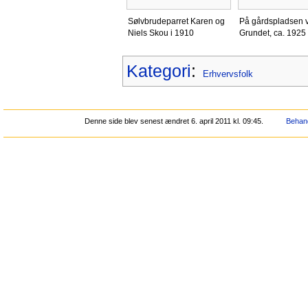
Sølvbrudeparret Karen og
På gårdspladsen v
Niels Skou i 1910
Grundet, ca. 1925
Kategori
:
Erhvervsfolk
Denne side blev senest ændret 6. april 2011 kl. 09:45.
Behand