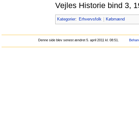
Vejles Historie bind 3, 
Kategorier
:
Erhvervsfolk
Købmænd
Denne side blev senest ændret 5. april 2011 kl. 08:51.
Behand