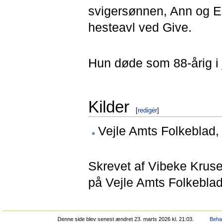
svigersønnen, Ann og E
hesteavl ved Give.
Hun døde som 88-årig i 
Kilder
[
redigér
]
Vejle Amts Folkeblad, 
Skrevet af Vibeke Krus
på Vejle Amts Folkeblad
Denne side blev senest ændret 23. marts 2026 kl. 21:03.
Behan