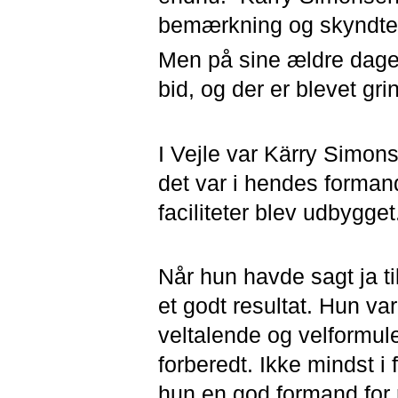
bemærkning og skyndte 
Men på sine ældre dage 
bid, og der er blevet gri
I Vejle var Kärry Simon
det var i hendes formand
faciliteter blev udbygget
Når hun havde sagt ja ti
et godt resultat. Hun va
veltalende og velformuler
forberedt. Ikke mindst i
hun en god formand for 