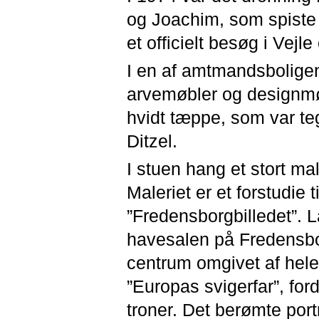
og Joachim, som spiste
et officielt besøg i Vejle
I en af amtmandsboligen
arvemøbler og designmøb
hvidt tæppe, som var t
Ditzel.
I stuen hang et stort ma
Maleriet er et forstudie 
”Fredensborgbilledet”. L
havesalen på Fredensborg
centrum omgivet af hele 
”Europas svigerfar”, for
troner. Det berømte port