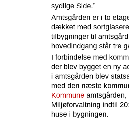
sydlige Side.”
Amtsgården er i to eta
dækket med sortglasered
tilbygninger til amtsgår
hovedindgang står tre g
I forbindelse med komm
der blev bygget en ny a
i amtsgården blev statsa
med den næste kommunal
Kommune
amtsgården, 
Miljøforvaltning indtil 
huse i bygningen.