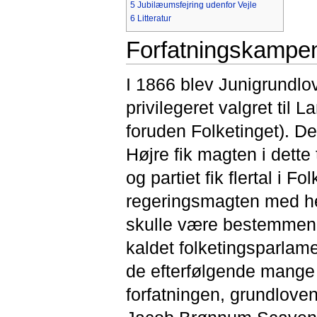
5
Jubilæumsfejring udenfor Vejle
6
Litteratur
Forfatningskampe
I 1866 blev Junigrundlov
privilegeret valgret til
foruden Folketinget). De
Højre fik magten i dette
og partiet fik flertal i 
regeringsmagten med he
skulle være bestemmende
kaldet folketingsparlame
de efterfølgende mange 
forfatningen, grundloven