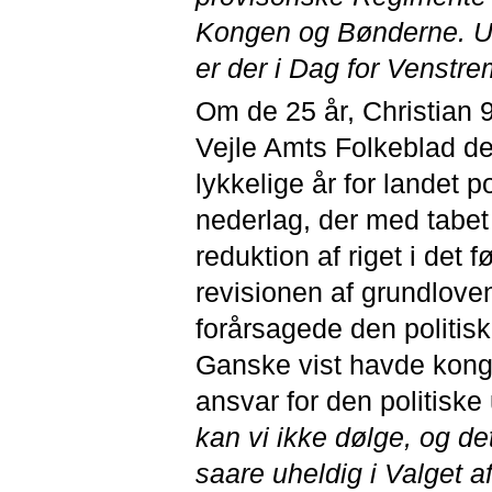
Kongen og Bønderne. Un
er der i Dag for Venstre
Om de 25 år, Christian 
Vejle Amts Folkeblad de
lykkelige år for landet po
nederlag, der med tabe
reduktion af riget i det 
revisionen af grundloven
forårsagede den politisk
Ganske vist havde konge
ansvar for den politisk
kan vi ikke dølge, og de
saare uheldig i Valget a