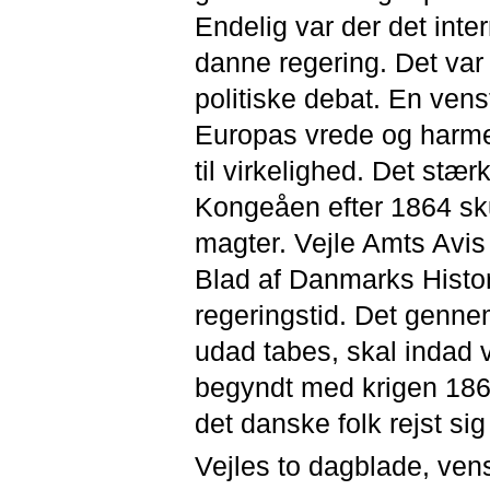
Endelig var der det inte
danne regering. Det var 
politiske debat. En vens
Europas vrede og harme, 
til virkelighed. Det st
Kongeåen efter 1864 sku
magter. Vejle Amts Avis 
Blad af Danmarks Histor
regeringstid. Det genne
udad tabes, skal indad 
begyndt med krigen 1864
det danske folk rejst sig
Vejles to dagblade, ven