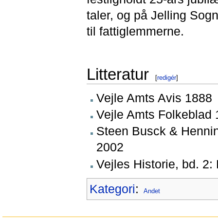
taler, og på Jelling So
til fattiglemmerne.
Litteratur
[
redigér
]
Vejle Amts Avis 1888
Vejle Amts Folkeblad
Steen Busck & Henning
2002
Vejles Historie, bd. 2
Kategori
:
Andet