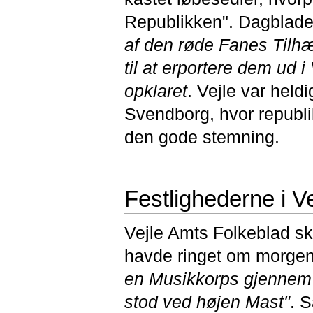
Republikken". Dagblad
af den røde Fanes Tilh
til at erportere dem ud i
opklaret
. Vejle var hel
Svendborg, hvor republ
den gode stemning.
Festlighederne i Ve
Vejle Amts Folkeblad sk
havde ringet om morgene
en Musikkorps gjennem G
stod ved højen Mast"
. 