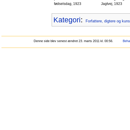
fødselsdag, 1923
Jagtvej, 1923
Kategori
:
Forfattere, digtere og kun
Denne side blev senest ændret 23. marts 2011 kl. 00:56.
Behan