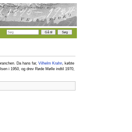
branchen. Da hans far,
Vilhelm Krahn
, købte
lsen i 1950, og drev Røde Mølle indtil 1970,