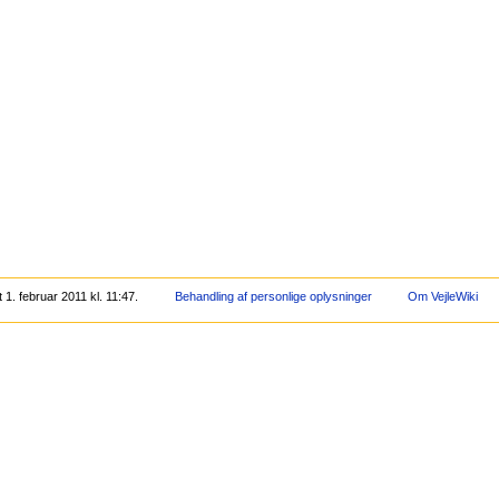
1. februar 2011 kl. 11:47.
Behandling af personlige oplysninger
Om VejleWiki