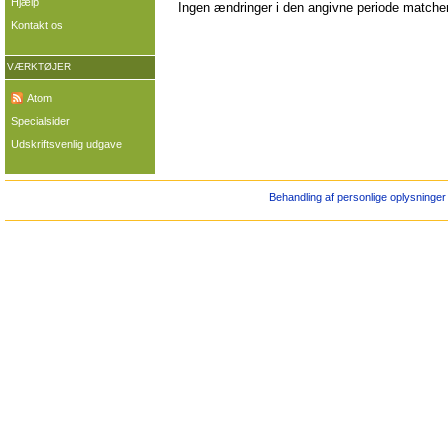
Hjælp
Ingen ændringer i den angivne periode matcher 
Kontakt os
VÆRKTØJER
Atom
Specialsider
Udskriftsvenlig udgave
Behandling af personlige oplysninger