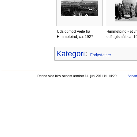
Udsigt mod Vejle fra
Himmelpind - et y
Himmelpind, ca. 1927
udflugtsmål, ca. 1
Kategori
:
Forlystelser
Denne side blev senest ændret 14. juni 2011 kl. 14:29.
Behand