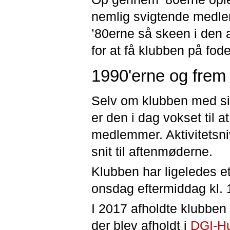
nemlig svigtende medlem
’80erne så skeen i den a
for at få klubben på fode
1990'erne og frem
Selv om klubben med sin
er den i dag vokset til
medlemmer. Aktivitetsni
snit til aftenmøderne.
Klubben har ligeledes e
onsdag eftermiddag kl. 
I 2017 afholdte klubben
der blev afholdt i
DGI-H