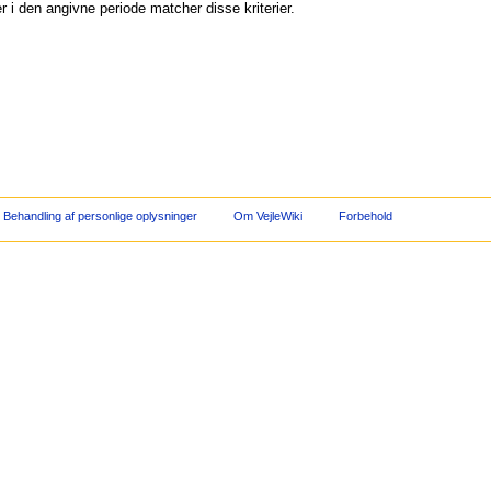
 i den angivne periode matcher disse kriterier.
Behandling af personlige oplysninger
Om VejleWiki
Forbehold