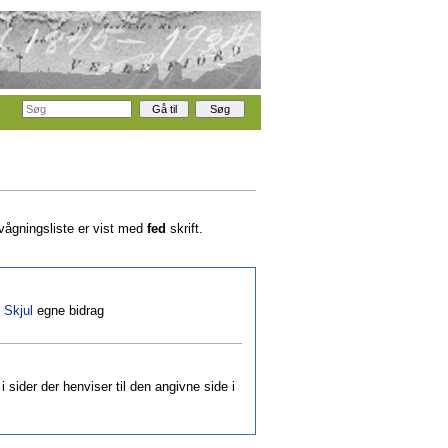
rvågningsliste er vist med
fed
skrift.
|
Skjul
egne bidrag
i sider der henviser til den angivne side i