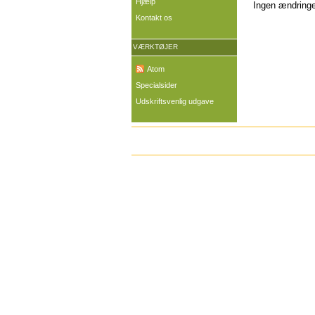
Hjælp
Ingen ændringer
Kontakt os
VÆRKTØJER
Atom
Specialsider
Udskriftsvenlig udgave