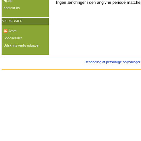
Hjælp
Ingen ændringer i den angivne periode matcher 
Kontakt os
VÆRKTØJER
Atom
Specialsider
Udskriftsvenlig udgave
Behandling af personlige oplysninger