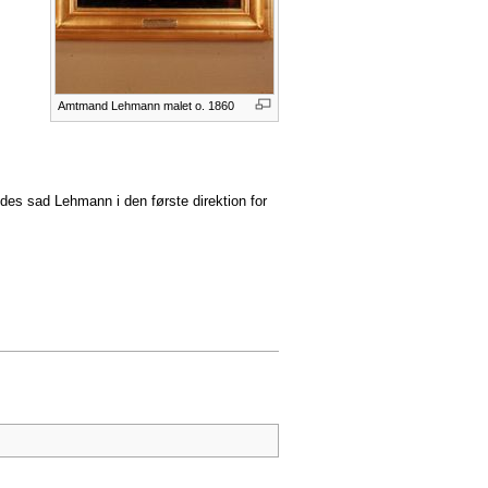
Amtmand Lehmann malet o. 1860
edes sad Lehmann i den første direktion for