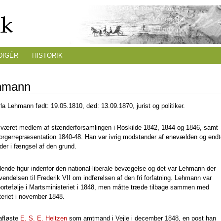
DIGÉR
HISTORIK
hmann
la Lehmann født: 19.05.1810, død: 13.09.1870, jurist og politiker.
været medlem af stænderforsamlingen i Roskilde 1842, 1844 og 1846, samt
gerrepræsentation 1840-48. Han var ivrig modstander af enevælden og endt
der i fængsel af den grund.
dende figur indenfor den national-liberale bevægelse og det var Lehmann der
ndelsen til Frederik VII om indførelsen af den fri forfatning. Lehmann var
portefølje i Martsministeriet i 1848, men måtte træde tilbage sammen med
teriet i november 1848.
afløste
E. S. E. Heltzen
som amtmand i Vejle i december 1848, en post han