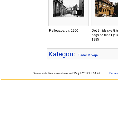
Fjellegade, ca. 1960
Det Smidstske Gå
bagside mod Fjell
1985
Kategori
:
Gader & veje
Denne side blev senest ændret 25. juli 2012 kl. 14:42.
Behand