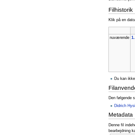
Filhistorik
Klik på en dato/
nuværende
1.
Du kan ikke
Filanvend
Den følgende si
Didrich Hy
Metadata
Denne fil indeh
bearbejdning k