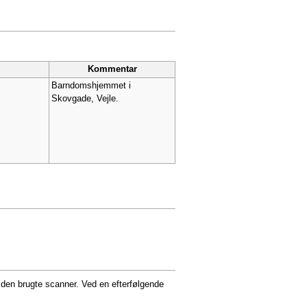
Kommentar
Barndomshjemmet i
Skovgade, Vejle.
r den brugte scanner. Ved en efterfølgende