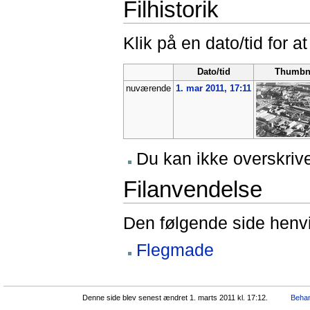
Filhistorik
Klik på en dato/tid for at
Dato/tid
Thumbn
nuværende
1. mar 2011, 17:11
Du kan ikke overskrive
Filanvendelse
Den følgende side henvis
Flegmade
Denne side blev senest ændret 1. marts 2011 kl. 17:12.
Behan