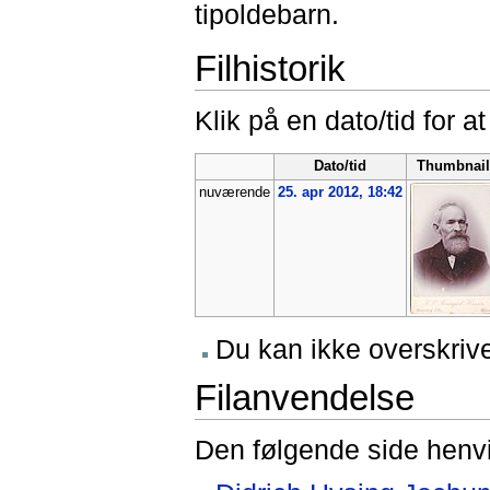
tipoldebarn.
Filhistorik
Klik på en dato/tid for at
Dato/tid
Thumbnail
nuværende
25. apr 2012, 18:42
Du kan ikke overskrive
Filanvendelse
Den følgende side henvis