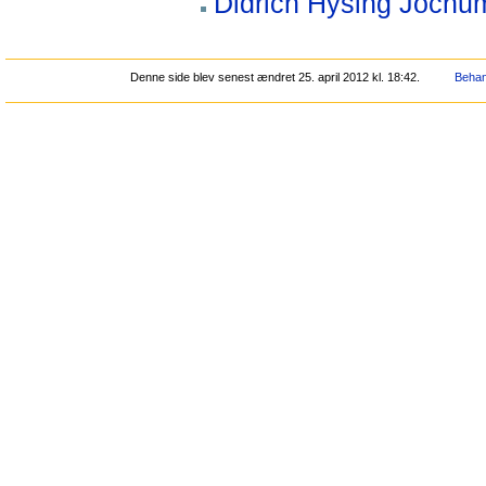
Didrich Hysing Jochu
Denne side blev senest ændret 25. april 2012 kl. 18:42.
Behan