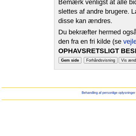
Bemærk venligst at alle bi
slettes af andre brugere. 
disse kan ændres.
Du bekræfter hermed også, 
den fra en fri kilde (se
vejl
OPHAVSRETSLIGT BESK
Behandling af personlige oplysninger