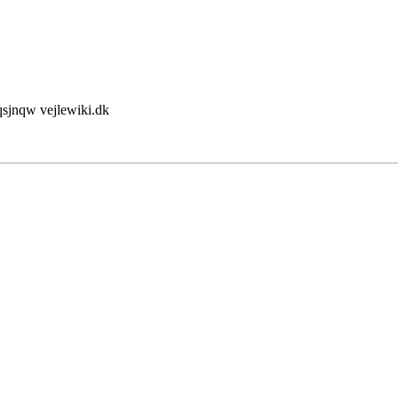
jnqw vejlewiki.dk