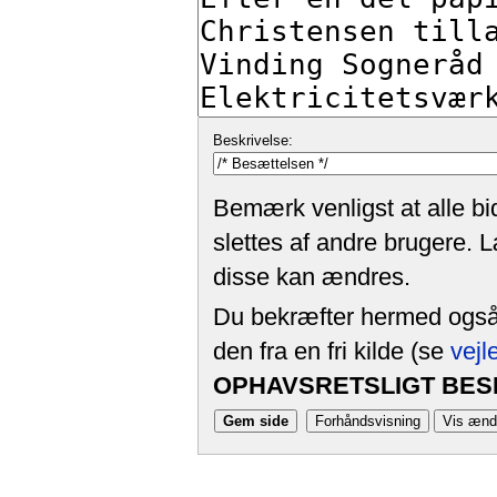
Beskrivelse:
Bemærk venligst at alle bi
slettes af andre brugere. 
disse kan ændres.
Du bekræfter hermed også, 
den fra en fri kilde (se
vejl
OPHAVSRETSLIGT BESK