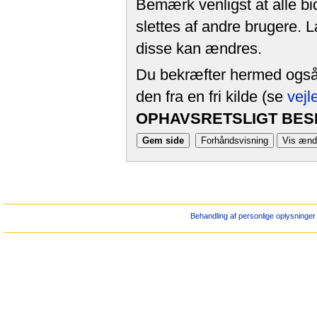
Bemærk venligst at alle bi
slettes af andre brugere. 
disse kan ændres.
Du bekræfter hermed også, 
den fra en fri kilde (se
vejl
OPHAVSRETSLIGT BESK
Behandling af personlige oplysninger