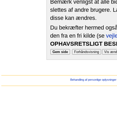
Bemærk venligst at alle bi
slettes af andre brugere. 
disse kan ændres.
Du bekræfter hermed også, 
den fra en fri kilde (se
vejl
OPHAVSRETSLIGT BESK
Behandling af personlige oplysninger