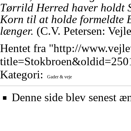
Tørrild Herred haver holdt 
Korn til at holde formeldte 
længer.
(C.V. Petersen: Vejle
Hentet fra "
http://www.vejl
title=Stokbroen&oldid=250
Kategori
:
Gader & veje
Denne side blev senest æn