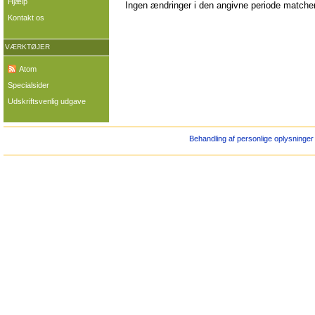
Hjælp
Ingen ændringer i den angivne periode matcher 
Kontakt os
VÆRKTØJER
Atom
Specialsider
Udskriftsvenlig udgave
Behandling af personlige oplysninger