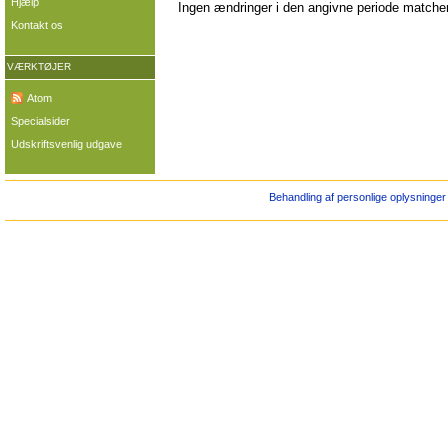
Hjælp
Ingen ændringer i den angivne periode matcher 
Kontakt os
VÆRKTØJER
Atom
Specialsider
Udskriftsvenlig udgave
Behandling af personlige oplysninger