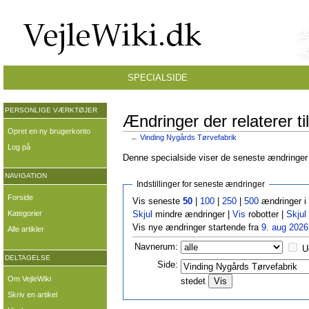
SPECIALSIDE
PERSONLIGE VÆRKTØJER
Ændringer der relaterer t
Opret en ny brugerkonto
←
Vinding Nygårds Tørvefabrik
Log på
Denne specialside viser de seneste ændringer p
NAVIGATION
Indstillinger for seneste ændringer
Forside
Vis seneste
50
|
100
|
250
|
500
ændringer i
Kategorier
Skjul
mindre ændringer |
Vis
robotter |
Skjul
Vis nye ændringer startende fra
9. aug 2026
Alle artikler
Navnerum:
U
DELTAGELSE
Side:
Om VejleWiki
stedet
Skriv en artikel