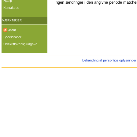
Hjælp
Ingen ændringer i den angivne periode matcher 
Kontakt os
VÆRKTØJER
Atom
Specialsider
Udskriftsvenlig udgave
Behandling af personlige oplysninger