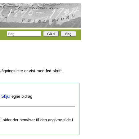
rvågningsliste er vist med
fed
skrift.
|
Skjul
egne bidrag
i sider der henviser til den angivne side i