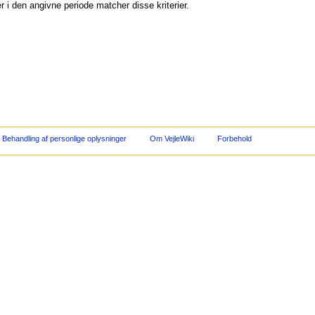
 i den angivne periode matcher disse kriterier.
Behandling af personlige oplysninger
Om VejleWiki
Forbehold