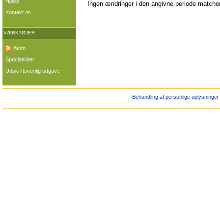
Hjælp
Ingen ændringer i den angivne periode matcher 
Kontakt os
VÆRKTØJER
Atom
Specialsider
Udskriftsvenlig udgave
Behandling af personlige oplysninger