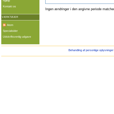
Hjælp
Kontakt os
Ingen ændringer i den angivne periode matcher 
VÆRKTØJER
Atom
Specialsider
Udskriftsvenlig udgave
Behandling af personlige oplysninger