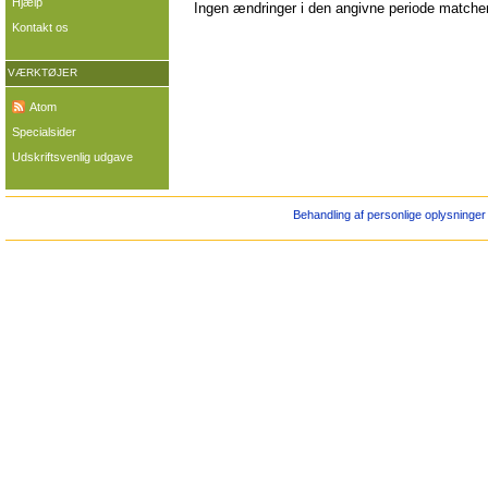
Hjælp
Ingen ændringer i den angivne periode matcher 
Kontakt os
VÆRKTØJER
Atom
Specialsider
Udskriftsvenlig udgave
Behandling af personlige oplysninger