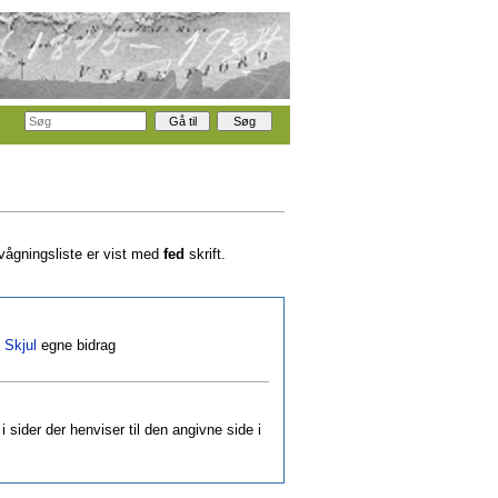
rvågningsliste er vist med
fed
skrift.
|
Skjul
egne bidrag
i sider der henviser til den angivne side i