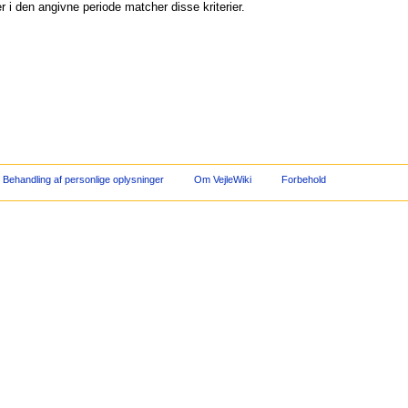
 i den angivne periode matcher disse kriterier.
Behandling af personlige oplysninger
Om VejleWiki
Forbehold