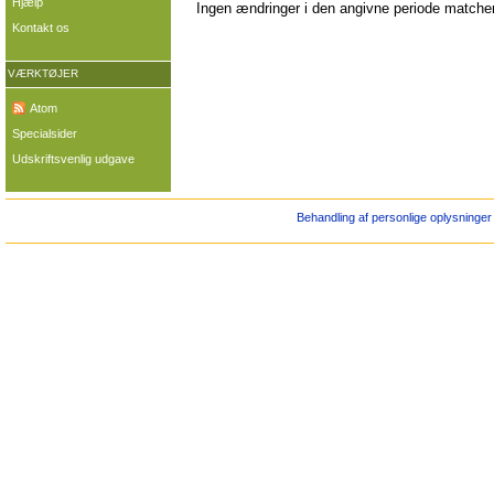
Hjælp
Ingen ændringer i den angivne periode matcher 
Kontakt os
VÆRKTØJER
Atom
Specialsider
Udskriftsvenlig udgave
Behandling af personlige oplysninger