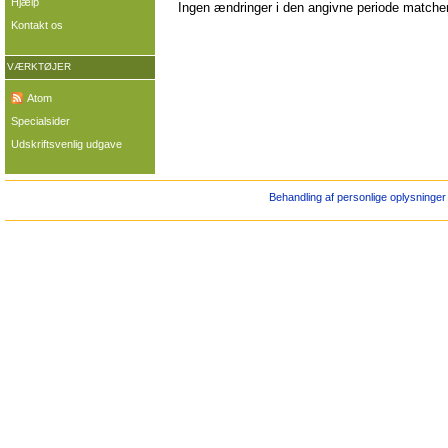
Hjælp
Ingen ændringer i den angivne periode matcher 
Kontakt os
VÆRKTØJER
Atom
Specialsider
Udskriftsvenlig udgave
Behandling af personlige oplysninger