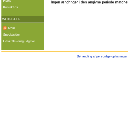
Hjælp
Ingen ændringer i den angivne periode matcher 
Kontakt os
VÆRKTØJER
Atom
Specialsider
Udskriftsvenlig udgave
Behandling af personlige oplysninger