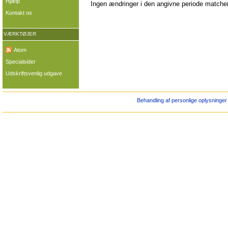
Hjælp
Ingen ændringer i den angivne periode matcher 
Kontakt os
VÆRKTØJER
Atom
Specialsider
Udskriftsvenlig udgave
Behandling af personlige oplysninger