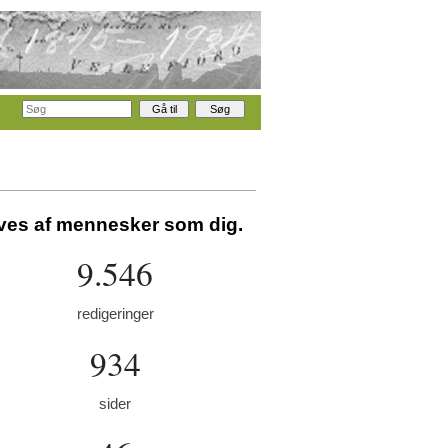
aves af mennesker som dig.
9.546
redigeringer
934
sider