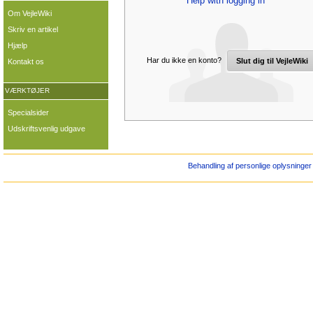
Help with logging in
Om VejleWiki
Skriv en artikel
Hjælp
Har du ikke en konto?
Slut dig til VejleWiki
Kontakt os
VÆRKTØJER
Specialsider
Udskriftsvenlig udgave
Behandling af personlige oplysninger