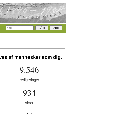
aves af mennesker som dig.
9.546
redigeringer
934
sider