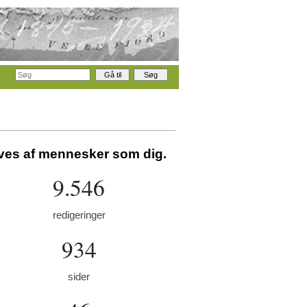
aves af mennesker som dig.
9.546
redigeringer
934
sider