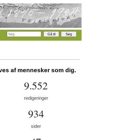
aves af mennesker som dig.
9.552
redigeringer
934
sider