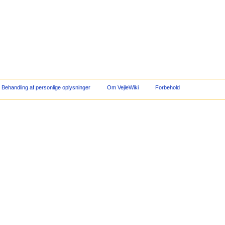
Behandling af personlige oplysninger
Om VejleWiki
Forbehold