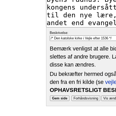
Beskrivelse:
Bemærk venligst at alle bi
slettes af andre brugere. 
disse kan ændres.
Du bekræfter hermed også, 
den fra en fri kilde (se
vejl
OPHAVSRETSLIGT BESK