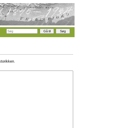
storikken.