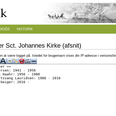
DIGÉR
HISTORIK
r Sct. Johannes Kirke (afsnit)
n at være logget på. Istedet for brugernavn vises din IP-adresse i versionshi