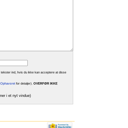
 tekster ind, hvis du ikke kan acceptere at disse
i:Ophavsret
for detaljer).
OVERFØR IKKE
ner i et nyt vindue)