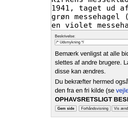
Beskrivelse:
Bemærk venligst at alle bi
slettes af andre brugere. 
disse kan ændres.
Du bekræfter hermed også, 
den fra en fri kilde (se
vejl
OPHAVSRETSLIGT BESK